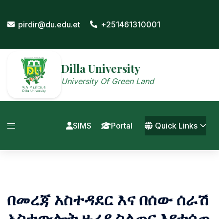
Skip
to
pirdir@du.edu.et
+251461310001
content
Dilla University
University Of Green Land
SIMS
Portal
Quick Links
በመረጃ አስተዳደር እና በሰው ሰራሽ
አስተውሎት ዙሪያ ስልጠና እየተሰጠ